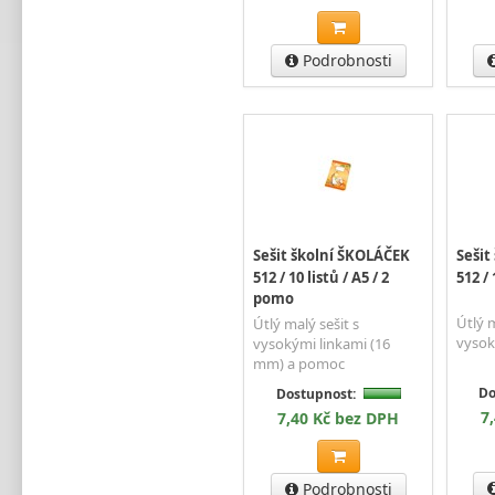
Podrobnosti
Sešit školní ŠKOLÁČEK
Sešit
512 / 10 listů / A5 / 2
512 / 
pomo
Útlý m
Útlý malý sešit s
vysok
vysokými linkami (16
mm) a pomoc
Do
Dostupnost:
7
7,40 Kč bez DPH
Podrobnosti