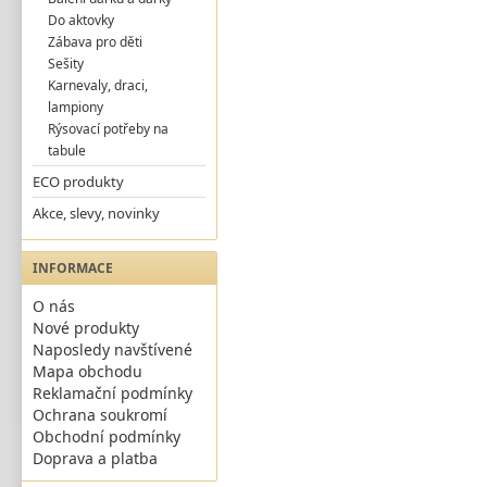
Do aktovky
Zábava pro děti
Sešity
Karnevaly, draci,
lampiony
Rýsovací potřeby na
tabule
ECO produkty
Akce, slevy, novinky
INFORMACE
O nás
Nové produkty
Naposledy navštívené
Mapa obchodu
Reklamační podmínky
Ochrana soukromí
Obchodní podmínky
Doprava a platba