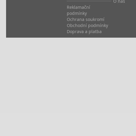
O nás
Reklamační
podmínky
Ochrana soukromí
Obchodní podmínky
Doprava a platba