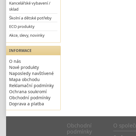
Kancelářské vybavení /
sklad
Školní a dětské potřeby
ECO produkty
Akce, slevy, novinky
INFORMACE
O nás
Nové produkty
Naposledy navštívené
Mapa obchodu
Reklamační podmínky
Ochrana soukromí
Obchodní podmínky
Doprava a platba
Obchodní
O společ
podmínky