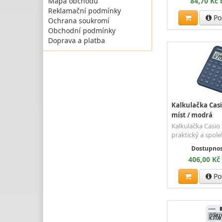
84,70 Kč
Mapa obchodu
Reklamační podmínky
Po
Ochrana soukromí
Obchodní podmínky
Doprava a platba
Kalkulačka Casi
míst / modrá
Kalkulačka Casio 
praktický a spole
Dostupnos
406,00 Kč
Po