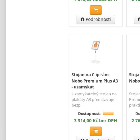
Podrobnosti
Stojan na Clip rám
Stoja
Nobo Premium Plus A3
Nobo
- uzamykat
Stoja
Uzamykatelný stojan na
Premi
plakáty A3 představuje
prakt
bezp
Do
Dostupnost:
2 7
3 314,00 Kč bez DPH