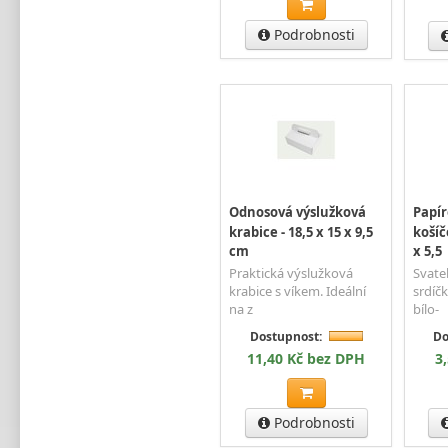
Podrobnosti
Odnosová výslužková
Papír
krabice - 18,5 x 15 x 9,5
košíč
cm
x 5,5
Praktická výslužková
Svate
krabice s víkem. Ideální
srdíč
na z
bílo-
Dostupnost:
Do
11,40 Kč bez DPH
3
Podrobnosti