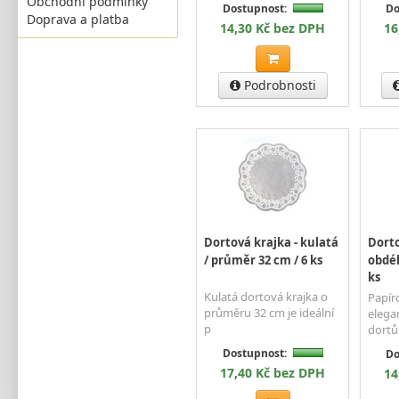
Obchodní podmínky
Dostupnost:
Do
Doprava a platba
14,30 Kč bez DPH
16
Podrobnosti
Dortová krajka - kulatá
Dorto
/ průměr 32 cm / 6 ks
obdél
ks
Kulatá dortová krajka o
Papír
průměru 32 cm je ideální
elega
p
dortů
Dostupnost:
Do
17,40 Kč bez DPH
14