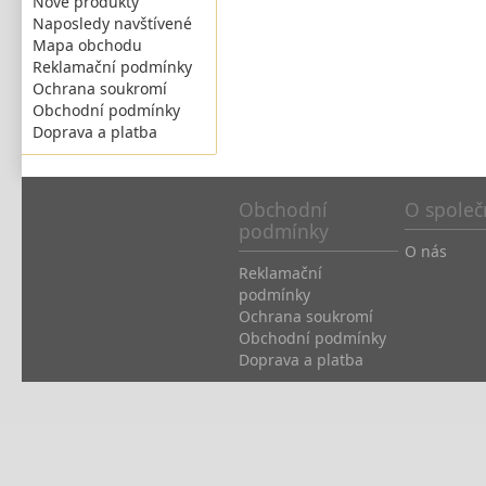
Nové produkty
Naposledy navštívené
Mapa obchodu
Reklamační podmínky
Ochrana soukromí
Obchodní podmínky
Doprava a platba
Obchodní
O společ
podmínky
O nás
Reklamační
podmínky
Ochrana soukromí
Obchodní podmínky
Doprava a platba