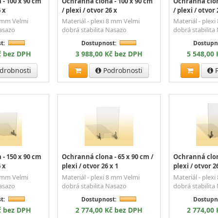
- 100 x 90 cm
Ochranná clona - 100 x 90 cm
Ochranná clon
6 x
/ plexi / otvor 26 x
/ plexi / otvor 
8 mm Velmi
Materiál - plexi 8 mm Velmi
Materiál - plex
Nasazo
dobrá stabilita Nasazo
dobrá stabilita
t:
Dostupnost:
Dostupn
č bez DPH
3 988,00 Kč bez DPH
5 548,00
drobnosti
Podrobnosti
P
- 150 x 90 cm
Ochranná clona - 65 x 90 cm /
Ochranná clona
6 x
plexi / otvor 26 x 1
plexi / otvor 2
8 mm Velmi
Materiál - plexi 8 mm Velmi
Materiál - plex
Nasazo
dobrá stabilita Nasazo
dobrá stabilita
t:
Dostupnost:
Dostupn
č bez DPH
2 774,00 Kč bez DPH
2 774,00