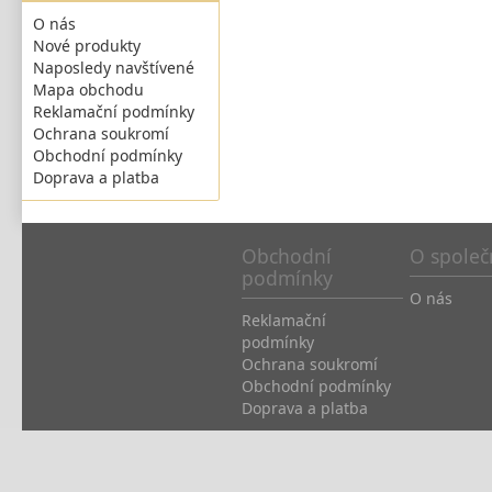
O nás
Nové produkty
Naposledy navštívené
Mapa obchodu
Reklamační podmínky
Ochrana soukromí
Obchodní podmínky
Doprava a platba
Obchodní
O společ
podmínky
O nás
Reklamační
podmínky
Ochrana soukromí
Obchodní podmínky
Doprava a platba