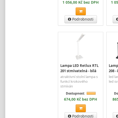
1 056,00 Kč bez DPH
1 0
Podrobnosti
Lampa LED Retlux RTL
Lamp
201 stmívatelná - bílá
208 -
atraktivní stolní lampa s
led la
funkcí krokového
led sv
stmíván
Dostupnost:
Do
674,00 Kč bez DPH
86
Podrobnosti