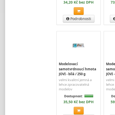
34,20 Kč bez DPH
73
Podrobnosti
Modelovací
Mode
samotvrdnoucí hmota
samo
JOVI - bílá / 250 g
JOVI -
velmi kvalitní jemná a
velmi 
lehce zpracovatelná
lehce
modelov
mode
Dostupnost:
Do
35,50 Kč bez DPH
59