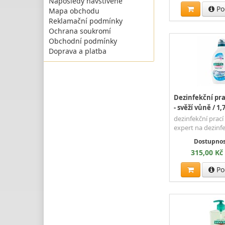
Naposledy navštívené
Po
Mapa obchodu
Reklamační podmínky
Ochrana soukromí
Obchodní podmínky
Doprava a platba
Dezinfekční pra
- svěží vůně / 1,7
dezinfekční prací
expert na dezinfe
Dostupnos
315,00 Kč
Po