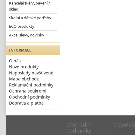
Kancelářské vybavení /
sklad
Školní a dětské potřeby
ECO produkty
Akce, slevy, novinky
INFORMACE
O nás
Nové produkty
Naposledy navštívené
Mapa obchodu
Reklamační podmínky
Ochrana soukromí
Obchodní podmínky
Doprava a platba
Obchodní
O společ
podmínky